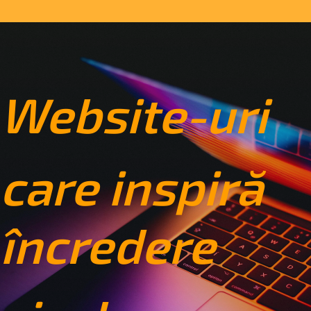
Website-uri
care inspiră
încredere