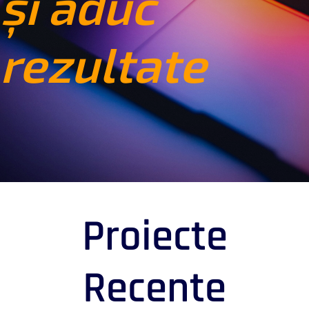
și aduc
rezultate
Proiecte
Recente