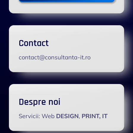
Contact
contact@consultanta-it.ro
Despre noi
Servicii: Web
DESIGN
,
PRINT,
IT