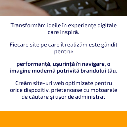
Transformăm ideile în experiențe digitale
care inspiră.
Fiecare site pe care îl realizăm este gândit
pentru:
p
erformanță, ușurință în navigare,
o
imagine modernă potrivită brandului tău.
Creăm site-uri web optimizate pentru
orice dispozitiv, prietenoase cu motoarele
de căutare și ușor de administrat