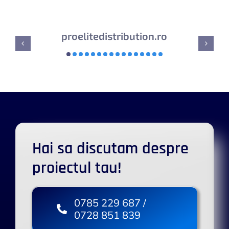
proelitedistribution.ro
Hai sa discutam despre
proiectul tau!
0785 229 687 /
0728 851 839